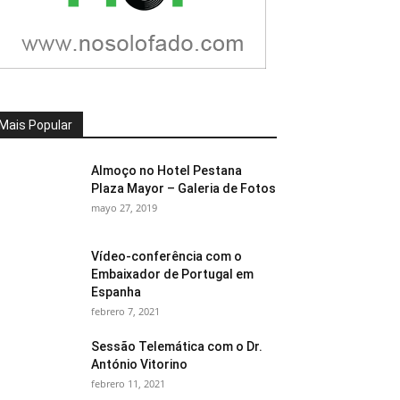
Mais Popular
Almoço no Hotel Pestana
Plaza Mayor – Galeria de Fotos
mayo 27, 2019
Vídeo-conferência com o
Embaixador de Portugal em
Espanha
febrero 7, 2021
Sessão Telemática com o Dr.
António Vitorino
febrero 11, 2021