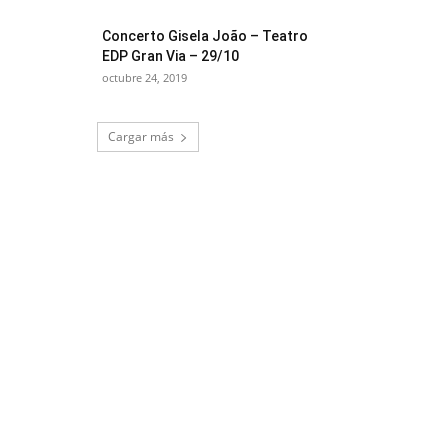
Concerto Gisela João – Teatro
EDP Gran Via – 29/10
octubre 24, 2019
Cargar más