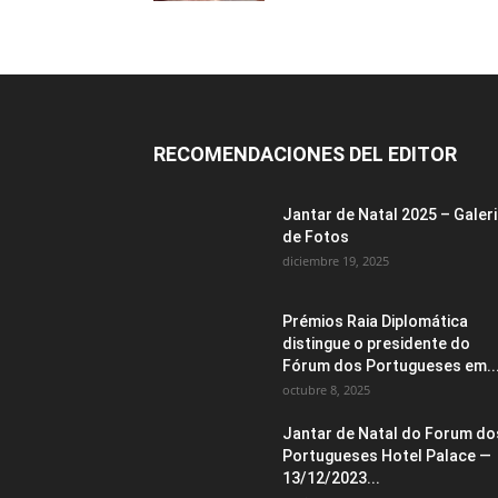
RECOMENDACIONES DEL EDITOR
Jantar de Natal 2025 – Galer
de Fotos
diciembre 19, 2025
Prémios Raia Diplomática
distingue o presidente do
Fórum dos Portugueses em..
octubre 8, 2025
Jantar de Natal do Forum do
Portugueses Hotel Palace —
13/12/2023...