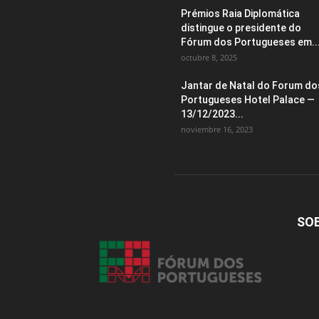
Prémios Raia Diplomática
distingue o presidente do
Fórum dos Portugueses em..
octubre 8, 2025
Jantar de Natal do Forum do
Portugueses Hotel Palace —
13/12/2023...
noviembre 16, 2023
SO