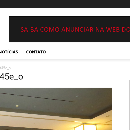
NOTÍCIAS
CONTATO
f45e_o
45e_o