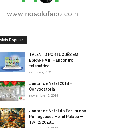
Mais Popular
TALENTO PORTUGUÊS EM
ESPANHA III – Encontro
telemático
octubre 7, 2021
Jantar de Natal 2018 –
Convocatória
noviembre 15, 2018
Jantar de Natal do Forum dos
Portugueses Hotel Palace —
13/12/2023...