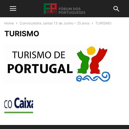
Home
Convocatória Jantar 13 de Junho – 25 anos
TURISMO
TURISMO