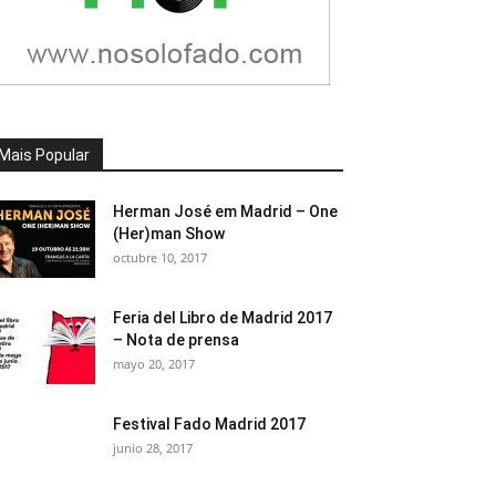
Mais Popular
Herman José em Madrid – One
(Her)man Show
octubre 10, 2017
Feria del Libro de Madrid 2017
– Nota de prensa
mayo 20, 2017
Festival Fado Madrid 2017
junio 28, 2017