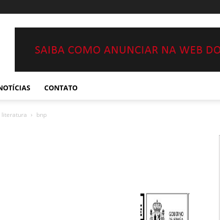
NOTÍCIAS
CONTATO
literatura
bnp