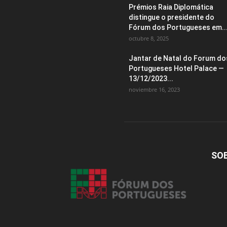
Prémios Raia Diplomática
distingue o presidente do
Fórum dos Portugueses em..
octubre 8, 2025
Jantar de Natal do Forum do
Portugueses Hotel Palace —
13/12/2023...
noviembre 16, 2023
SO