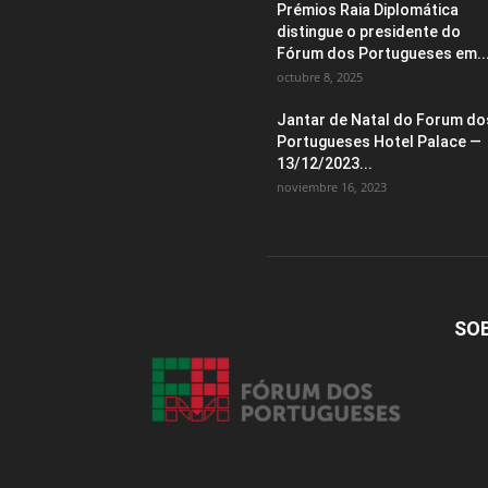
Prémios Raia Diplomática
distingue o presidente do
Fórum dos Portugueses em..
octubre 8, 2025
Jantar de Natal do Forum do
Portugueses Hotel Palace —
13/12/2023...
noviembre 16, 2023
SO