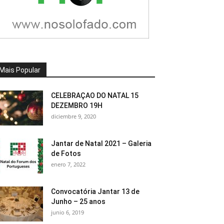
Mais Popular
CELEBRAÇAO DO NATAL 15
DEZEMBRO 19H
diciembre 9, 2020
Jantar de Natal 2021 – Galeria
de Fotos
enero 7, 2022
Convocatória Jantar 13 de
Junho – 25 anos
junio 6, 2019