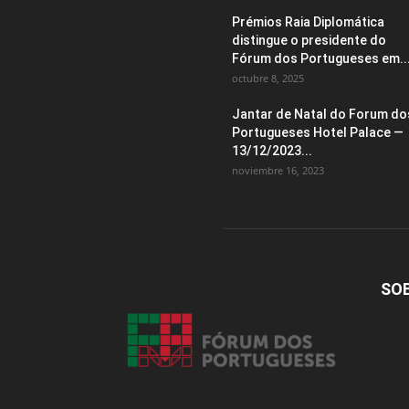
Prémios Raia Diplomática
distingue o presidente do
Fórum dos Portugueses em..
octubre 8, 2025
Jantar de Natal do Forum do
Portugueses Hotel Palace —
13/12/2023...
noviembre 16, 2023
SO