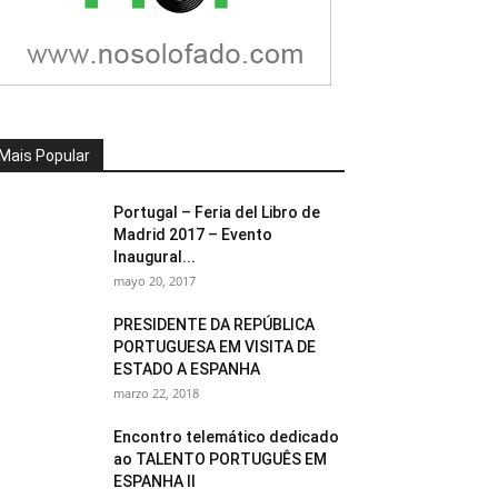
Mais Popular
Portugal – Feria del Libro de
Madrid 2017 – Evento
Inaugural...
mayo 20, 2017
PRESIDENTE DA REPÚBLICA
PORTUGUESA EM VISITA DE
ESTADO A ESPANHA
marzo 22, 2018
Encontro telemático dedicado
ao TALENTO PORTUGUÊS EM
ESPANHA II