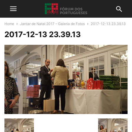
Home
Jantar de Natal 2017 – Galeria de Fotos
2017-12-13 23.39.13
2017-12-13 23.39.13