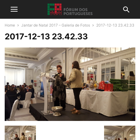
Home
Jantar de Natal 2017 – Galeria de Fotos
2017-12-13 23.42.33
2017-12-13 23.42.33