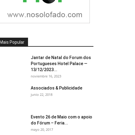
Mais Popular
Jantar de Natal do Forum dos
Portugueses Hotel Palace —
13/12/2023...
noviembre 16, 2023
Associados & Publicidade
junio 22, 2018
Evento 26 de Maio com o apoio
do Fórum – Feria...
mayo 20, 2017