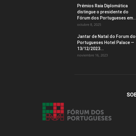
Prémios Raia Diplomática
distingue o presidente do
Fórum dos Portugueses em..
octubre 8, 2025
Jantar de Natal do Forum do
Portugueses Hotel Palace —
13/12/2023...
noviembre 16, 2023
SO