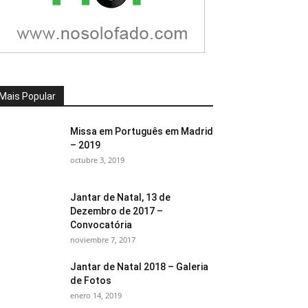
Mais Popular
Missa em Português em Madrid
– 2019
octubre 3, 2019
Jantar de Natal, 13 de
Dezembro de 2017 –
Convocatória
noviembre 7, 2017
Jantar de Natal 2018 – Galeria
de Fotos
enero 14, 2019