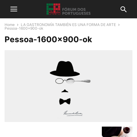
Home
LA GASTRONOMÍA TAMBIÉN ES UNA FORMA DE ARTE
Pessoa-1600x900-ok
Pessoa-1600×900-ok