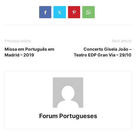
Previous article
Next article
Missa em Português em
Concerto Gisela João –
Madrid – 2019
Teatro EDP Gran Via – 29/10
Forum Portugueses