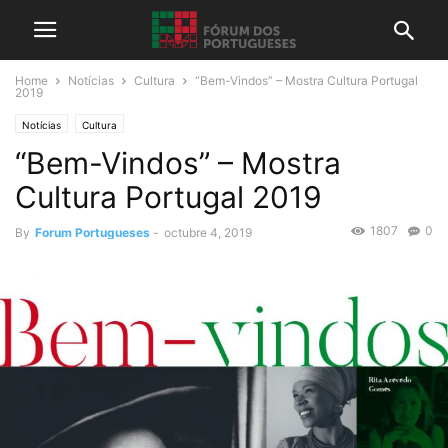
Home
Notícias
Cultura
“Bem-Vindos” – Mostra Cultura Portugal
2019
Notícias
Cultura
“Bem-Vindos” – Mostra
Cultura Portugal 2019
1807
0
By
Forum Portugueses
-
octubre 4, 2019