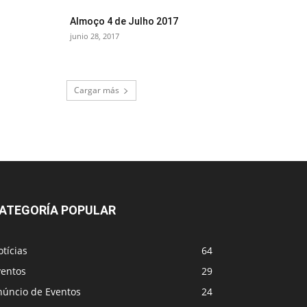
Almoço 4 de Julho 2017
junio 28, 2017
Cargar más
ATEGORÍA POPULAR
tícias
64
ventos
29
núncio de Eventos
24