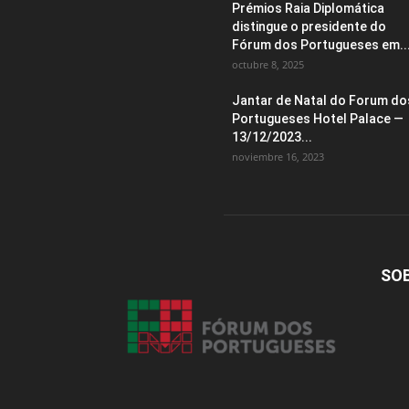
Prémios Raia Diplomática
distingue o presidente do
Fórum dos Portugueses em..
octubre 8, 2025
Jantar de Natal do Forum do
Portugueses Hotel Palace —
13/12/2023...
noviembre 16, 2023
SO