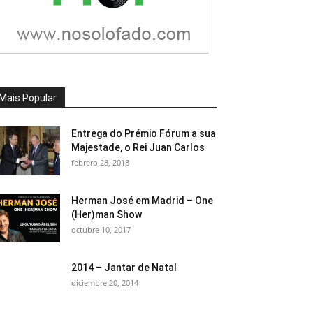
Mais Popular
Entrega do Prémio Fórum a sua
Majestade, o Rei Juan Carlos
febrero 28, 2018
Herman José em Madrid – One
(Her)man Show
octubre 10, 2017
2014 – Jantar de Natal
diciembre 20, 2014