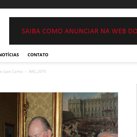
NOTÍCIAS
CONTATO
i Juan Carlos
IMG_2070