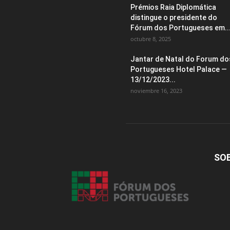
Prémios Raia Diplomática
distingue o presidente do
Fórum dos Portugueses em..
octubre 8, 2025
Jantar de Natal do Forum do
Portugueses Hotel Palace —
13/12/2023...
noviembre 16, 2023
SO