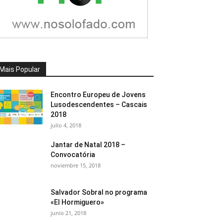
Mais Popular
Encontro Europeu de Jovens
Lusodescendentes – Cascais
2018
julio 4, 2018
Jantar de Natal 2018 –
Convocatória
noviembre 15, 2018
Salvador Sobral no programa
«El Hormiguero»
junio 21, 2018