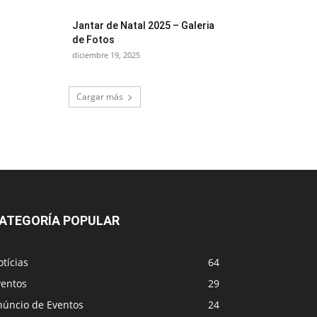
Jantar de Natal 2025 – Galeria
de Fotos
diciembre 19, 2025
Cargar más
ATEGORÍA POPULAR
tícias
64
ventos
29
núncio de Eventos
24